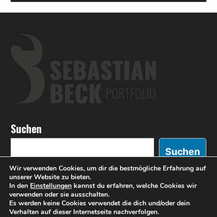
Suchen
Suchen
Wir verwenden Cookies, um dir die bestmögliche Erfahrung auf
unserer Website zu bieten.
In den
Einstellungen
kannst du erfahren, welche Cookies wir
verwenden oder sie ausschalten.
Es werden keine Cookies verwendet die dich und/oder dein
Sebastian Beck Fotografie
,
Startseite
Das wilde
Verhalten auf dieser Internetseite nachverfolgen.